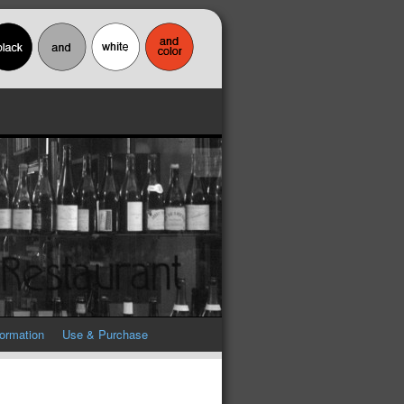
formation
Use & Purchase