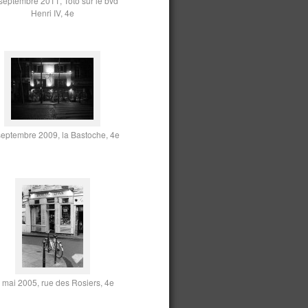
septembre 2011, Toto sur le bvd
Henri IV, 4e
septembre 2009, la Bastoche, 4e
 mai 2005, rue des Rosiers, 4e